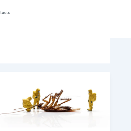
tacto