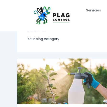
Ir
al
Servicios
contenido
BLOG
Your blog category